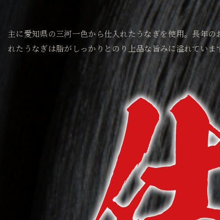
主に愛知県の三河一色から仕入れたうなぎを使用。長年の
れたうなぎは脂がしっかりとのり上品な旨みに溢れていま