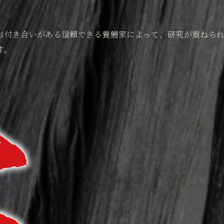
お付き合いがある信頼できる養鰻家によって、研究が重ねら
す。