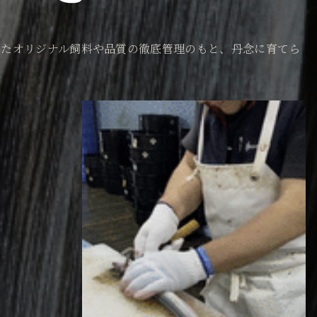
れたオリジナル飼料や品質の徹底管理のもと、丹念に育てら