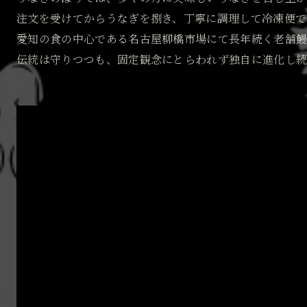
注文を受けてからうなぎを捌き、丁寧に調理して冷凍便で
愛知の食の中心である名古屋柳橋市場にて長年続く老舗
伝統は守りつつも、固定観念にとらわれず独自に進化し