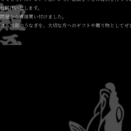
お届けいたします。
鰻問屋から直接買い付けました。
続ける当店のうなぎを、大切な方へのギフトや贈り物としてぜ